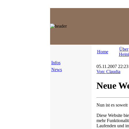
Über
Home
Heini
Infos
05.11.2007 22:23 
News
Von: Claudia
Neue We
Nun ist es soweit
Diese Website bie
mehr Funktionalit
Laufenden und im 