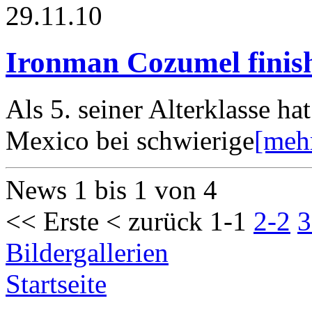
29.11.10
Ironman Cozumel finis
Als 5. seiner Alterklasse h
Mexico bei schwierige
[meh
News 1 bis 1 von 4
<< Erste
< zurück
1-1
2-2
3
Bildergallerien
Startseite