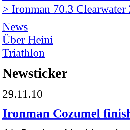
> Ironman 70.3 Clearwater
News
Über Heini
Triathlon
Newsticker
29.11.10
Ironman Cozumel finis