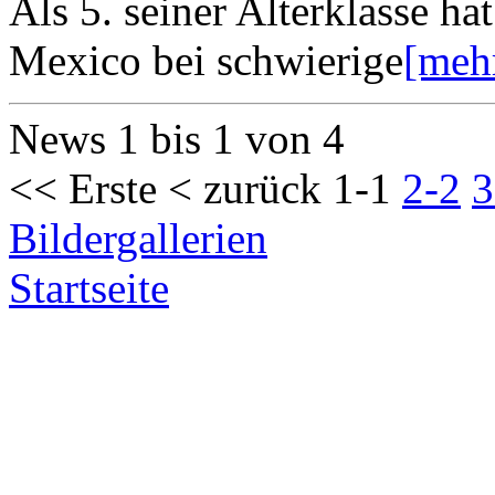
Als 5. seiner Alterklasse h
Mexico bei schwierige
[meh
News 1 bis 1 von 4
<< Erste
< zurück
1-1
2-2
3
Bildergallerien
Startseite