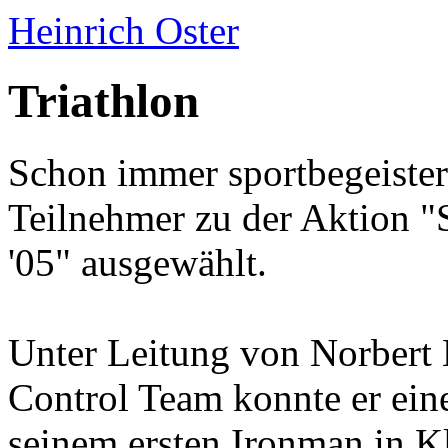
Heinrich Oster
Triathlon
Schon immer sportbegeister
Teilnehmer zu der Aktion "
'05" ausgewählt.
Unter Leitung von Norbert
Control Team konnte er eine
seinem ersten Ironman in K